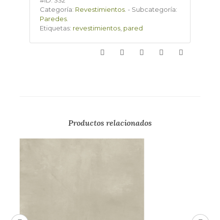
#ID:
332
Categoría:
Revestimientos
.
-
Subcategoría:
Paredes
.
Etiquetas:
revestimientos
,
pared
Productos relacionados