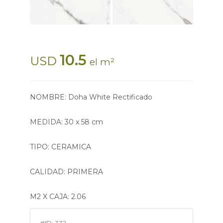
10.5
USD
el m²
NOMBRE: Doha White Rectificado
MEDIDA: 30 x 58 cm
TIPO: CERAMICA
CALIDAD: PRIMERA
M2 X CAJA: 2.06