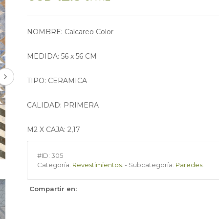
NOMBRE: Calcareo Color
MEDIDA: 56 x 56 CM
TIPO: CERAMICA
CALIDAD: PRIMERA
M2 X CAJA: 2,17
#ID:
305
Categoría:
Revestimientos
.
-
Subcategoría:
Paredes
.
Compartir en: