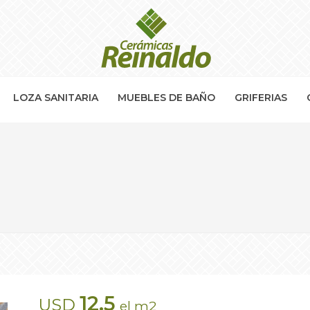
LOZA SANITARIA
MUEBLES DE BAÑO
GRIFERIAS
12.5
USD
el m2