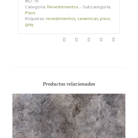
#ID:
79
Categoría:
Revestimientos
.
-
Subcategoría:
Pisos
.
Etiquetas:
revestimientos
,
ceramicas
,
pisos
,
gray
Productos relacionados