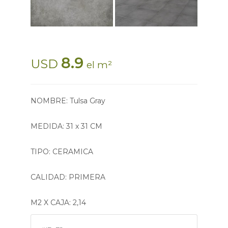
8.9
USD
el m²
NOMBRE: Tulsa Gray
MEDIDA: 31 x 31 CM
TIPO: CERAMICA
CALIDAD: PRIMERA
M2 X CAJA: 2,14