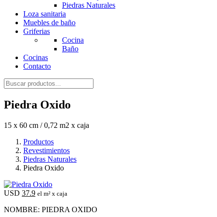
Piedras Naturales
Loza sanitaria
Muebles de baño
Griferias
Cocina
Baño
Cocinas
Contacto
Piedra Oxido
15 x 60 cm / 0,72 m2 x caja
Productos
Revestimientos
Piedras Naturales
Piedra Oxido
USD
37.9
el m² x caja
NOMBRE: PIEDRA OXIDO