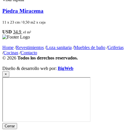
Piedra Miracema
11 x 23 cm / 0,50 m2 x caja
USD
34.9
el m²
Home
/
Revestimientos
/
Loza sanitaria
/
Muebles de baño
/
Griferias
/
Cocinas
/
Contacto
©
2026
Todos los derechos reservados.
Diseño & desarrollo web por:
BigWeb
×
Cerrar