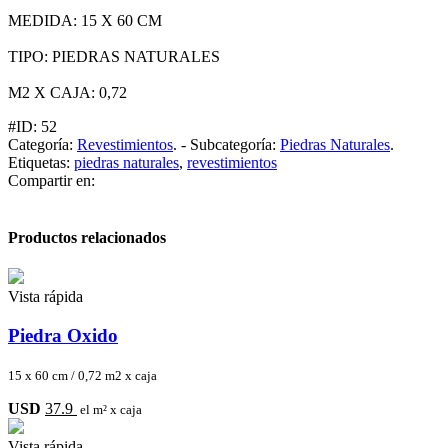
MEDIDA: 15 X 60 CM
TIPO: PIEDRAS NATURALES
M2 X CAJA: 0,72
#ID:
52
Categoría:
Revestimientos
.
-
Subcategoría:
Piedras Naturales
.
Etiquetas:
piedras naturales
,
revestimientos
Compartir en:
Productos relacionados
Vista rápida
Piedra Oxido
15 x 60 cm / 0,72 m2 x caja
USD
37.9
el m² x caja
Vista rápida