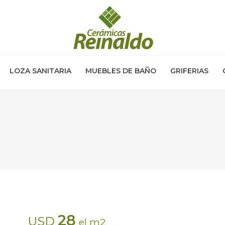
LOZA SANITARIA
MUEBLES DE BAÑO
GRIFERIAS
28
USD
el m2