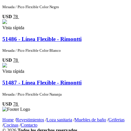
Mesada / Pico Flexible Color Negro
USD
78
Vista rápida
51486 - Línea Flexible - Rimontti
Mesada / Pico Flexible Color Blanco
USD
78
Vista rápida
51487 - Línea Flexible - Rimontti
Mesada / Pico Flexible Color Naranja
USD
78
Home
/
Revestimientos
/
Loza sanitaria
/
Muebles de baño
/
Griferias
/
Cocinas
/
Contacto
©
2026
Todos los derechos reservados.