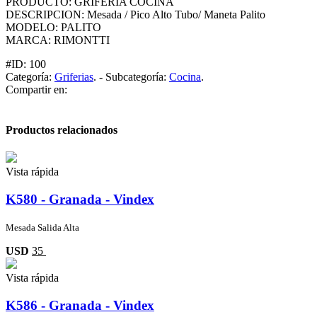
PRODUCTO: GRIFERIA COCINA
DESCRIPCION: Mesada / Pico Alto Tubo/ Maneta Palito
MODELO: PALITO
MARCA: RIMONTTI
#ID:
100
Categoría:
Griferias
.
-
Subcategoría:
Cocina
.
Compartir en:
Productos relacionados
Vista rápida
K580 - Granada - Vindex
Mesada Salida Alta
USD
35
Vista rápida
K586 - Granada - Vindex