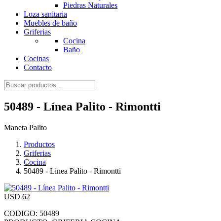
Piedras Naturales
Loza sanitaria
Muebles de baño
Griferias
Cocina
Baño
Cocinas
Contacto
50489 - Línea Palito - Rimontti
Maneta Palito
Productos
Griferias
Cocina
50489 - Línea Palito - Rimontti
USD
62
CODIGO: 50489